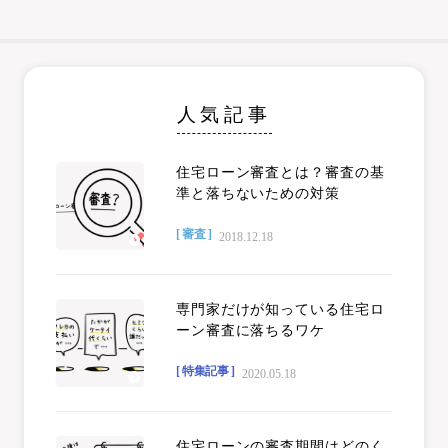
人気記事
住宅ローン審査とは？審査の基
準と落ちないための対策
[ 審査 ]
2018.12.18
100
専門家だけが知っている住宅ロ
ーン審査に落ちるワケ
[ 特集記事 ]
2020.05.18
住宅ローンの審査期間はどのく