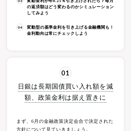
03
変動金利が年0.25％引き上げされたら？毎月
の返済額はどう変わるのかシミュレーション
してみよう
04
変動型の基準金利を引き上げる金融機関も！
金利動向は常にチェックしよう
01
日銀は長期国債買い入れ額を減
額、政策金利は据え置きに
まず、6月の金融政策決定会合で決定された
方針について見ていきましょう。