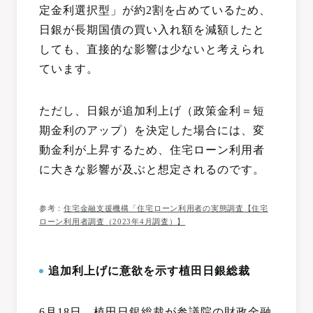
定金利選択型」が約2割を占めているため、
日銀が長期国債の買い入れ額を減額したと
しても、直接的な影響は少ないと考えられ
ています。
ただし、日銀が追加利上げ（政策金利＝短
期金利のアップ）を決定した場合には、変
動金利が上昇するため、住宅ローン利用者
に大きな影響が及ぶと想定されるのです。
参考：
住宅金融支援機構「住宅ローン利用者の実態調査【住宅
ローン利用者調査（2023年4月調査）】
追加利上げに意欲を示す植田日銀総裁
6月18日、植田日銀総裁が参議院の財政金融