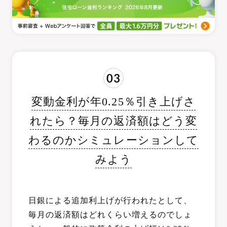
03
変動金利が年0.25％引き上げさ
れたら？毎月の返済額はどう変
わるのかシミュレーションして
みよう
日銀による追加利上げが行われたとして、
毎月の返済額はどれくらい増えるのでしょ