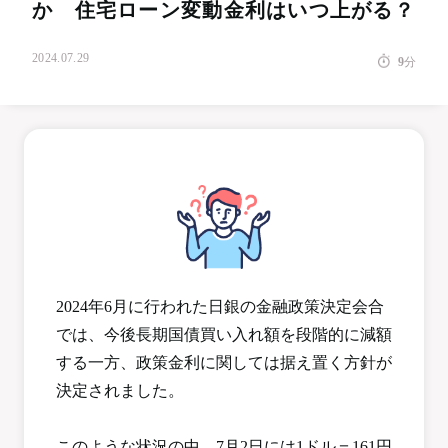
か 住宅ローン変動金利はいつ上がる？
2024.07.29
9
分
2024年6月に行われた日銀の金融政策決定会合
では、今後長期国債買い入れ額を段階的に減額
する一方、政策金利に関しては据え置く方針が
決定されました。
このような状況の中、7月2日には1ドル＝161円