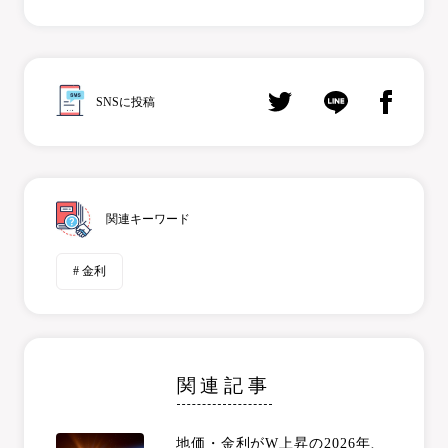
SNSに投稿
関連キーワード
# 金利
関連記事
地価・金利がW上昇の2026年、