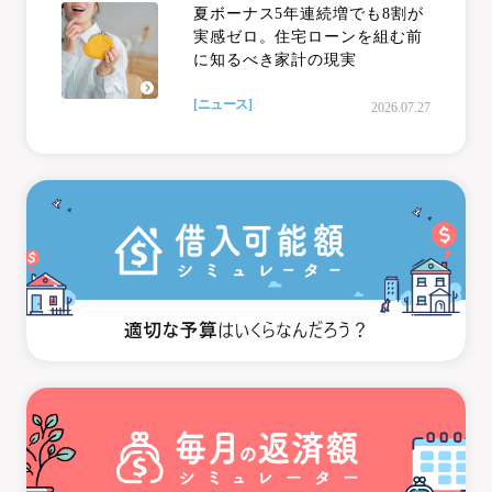
夏ボーナス5年連続増でも8割が
実感ゼロ。住宅ローンを組む前
に知るべき家計の現実
[ニュース]
2026.07.27