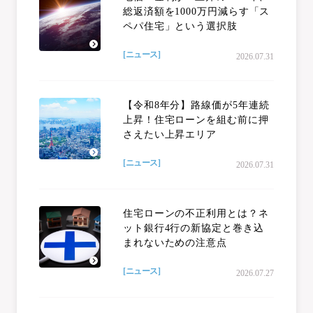
総返済額を1000万円減らす「ス
ペパ住宅」という選択肢
[ニュース]
2026.07.31
【令和8年分】路線価が5年連続
上昇！住宅ローンを組む前に押
さえたい上昇エリア
[ニュース]
2026.07.31
住宅ローンの不正利用とは？ネ
ット銀行4行の新協定と巻き込
まれないための注意点
[ニュース]
2026.07.27