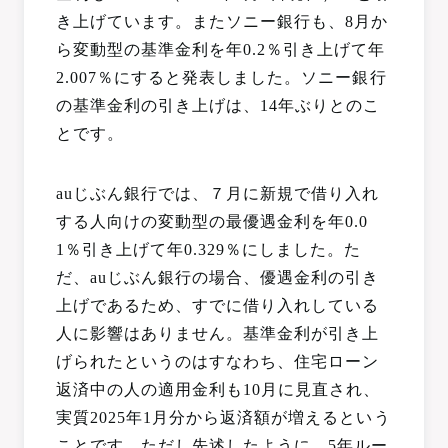
き上げています。またソニー銀行も、8月か
ら変動型の基準金利を年0.2％引き上げて年
2.007％にすると発表しました。ソニー銀行
の基準金利の引き上げは、14年ぶりとのこ
とです。
auじぶん銀行では、７月に新規で借り入れ
する人向けの変動型の最優遇金利を年0.0
1％引き上げて年0.329％にしました。た
だ、auじぶん銀行の場合、優遇金利の引き
上げであるため、すでに借り入れしている
人に影響はありません。基準金利が引き上
げられたというのはすなわち、住宅ローン
返済中の人の適用金利も10月に見直され、
実質2025年1月分から返済額が増えるという
ことです。ただし先述したように、5年ルー