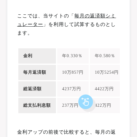
ここでは、当サイトの「
毎月の返済額シミ
ュレーター
」を利用して試算するものとし
ます。
金利
年0.330％
年0.580％
毎月返済額
10万857円
10万5254円
総返済額
4237万円
4422万円
総支払利息額
237万円
422万円
金利アップの前後で比較すると、毎月の返