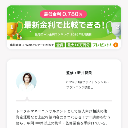
監修：新井智美
CFP®／1級ファイナンシャル・
プランニング技能士
トータルマネーコンサルタントとして個人向け相談の他、
資産運用など上記相談内容にまつわるセミナー講師を行う
傍ら、年間100件以上の執筆・監修業務を手掛けている。