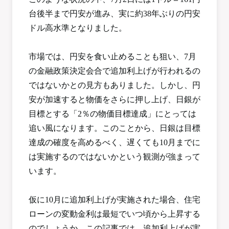
台後半まで円安が進み、実に約38年ぶりの円安
ドル高水準となりました。
市場では、円安を食い止めることも狙い、7月
の金融政策決定会合で追加利上げが行われるの
ではないかとの見方もありました。しかし、円
安が加速すると物価をさらに押し上げ、日銀が
目標とする「2％の物価目標達成」にとっては
追い風になります。このことから、日銀は目標
達成の確度を高めるべく、遅くても10月までに
は実施するのではないかという観測が強まって
います。
仮に10月に追加利上げが実施された場合、住宅
ローンの変動金利は最短でいつ頃から上昇する
のでしょうか。この記事では、追加利上げが実