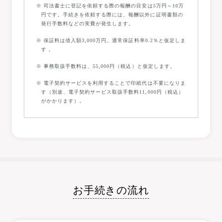
※ 司法書士に登記を依頼する際の報酬の目安は5万円～10万
円です。手続きを依頼する際には、報酬以外に証明書類の
発行手数料などの実費が発生します。
※ 保証料は借入額3,000万円。通常保証料率0.2％と仮定しま
す 。
※ 事務取扱手数料は、55,000円（税込）と仮定します。
※ 電子契約サービスを利用することで印紙代は不要になりま
す（別途、電子契約サービス取扱手数料11,000円（税込）
がかかります）。
お手続きの流れ