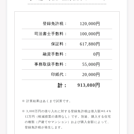
登録免許税：
120,000円
司法書士手数料：
100,000円
保証料：
617,880円
融資手数料：
0円
事務取扱手数料：
55,000円
印紙代：
20,000円
913,080円
計：
※ 計算結果はあくまで試算です。
※ 3,000万円の借り入れに対する登録免許税は借入額✕0.4％
12万円（軽減措置の適用なし）です。別途、購入する住宅
の種類（戸建てやマンション）および購入金額によって、
登録免許税が発生します。