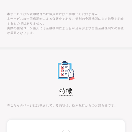
本サービスは投資用物件の取得資金にはご利用いただけません。
本サービスは全国保証㈱による仮審査であり、個別の金融機関による融資を約束
するものではありません。
実際の住宅ローン借入には金融機関によるお申込みおよび当該金融機関での審査
が必要となります。
特徴
※こちらのページに記載されている内容は、栃木銀行からのお知らせです。