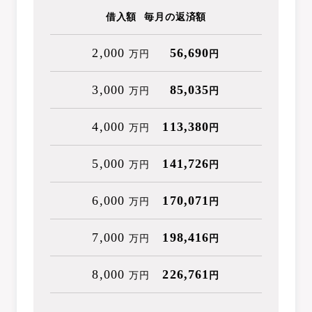
借入額
毎月の返済額
2,000
56,690
万円
円
3,000
85,035
万円
円
4,000
113,380
万円
円
5,000
141,726
万円
円
6,000
170,071
万円
円
7,000
198,416
万円
円
8,000
226,761
万円
円