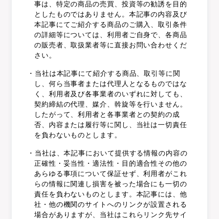
事は、特定の商品の売買、投資等の勧誘を目的
としたものではありません。本記事の内容及び
本記事にてご紹介する商品のご購入、取引条件
の詳細等については、利用者ご自身で、各商品
の販売者、取扱業者等に直接お問い合わせくだ
さい。
・当社は本記事にて紹介する商品、取引等に関
し、何ら当事者または代理人となるものではな
く、利用者及び各事業者のいずれに対しても、
契約締結の代理、媒介、斡旋等を行いません。
したがって、利用者と各事業者との契約の成
否、内容または履行等に関し、当社は一切責任
を負わないものとします。
・当社は、本記事において提供する情報の内容の
正確性・妥当性・適法性・目的適合性その他の
あらゆる事項について保証せず、利用者がこれ
らの情報に関連し損害を被った場合にも一切の
責任を負わないものとします。本記事には、他
社・他の機関のサイトへのリンクが設置される
場合がありますが、当社はこれらリンク先サイ