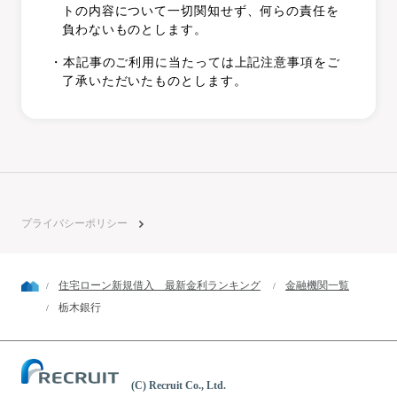
トの内容について一切関知せず、何らの責任を
負わないものとします。
・本記事のご利用に当たっては上記注意事項をご
了承いただいたものとします。
プライバシーポリシー
住宅ローン新規借入 最新金利ランキング
金融機関一覧
栃木銀行
(C) Recruit Co., Ltd.