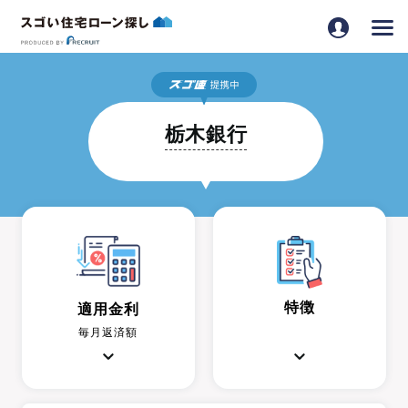
栃木銀行
特徴
適用金利
毎月返済額