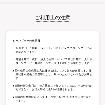
ご利用上の注意
ローンプラザの休業日
・12月31日～1月3日、5月3日～5月5日は全てのローンプラザが
休業となります。
・毎週水曜日、祝日。加えて佐野ローンプラザは日曜日、大田原
ローンプラザ・越谷ローンプラザは土曜日が休業となります。
●団体信用生命保険加入は健康状態について告知が必要です。健
康状態や過去の病歴等により、加入いただけない場合がありま
す。
●実際の借入金利は、毎月見直しを行います。また、申込時の金
利ではなく、お借入時点の金利が適用されます。
●市場の金利動向によっては、月中でも金利を変更する場合があ
ります。