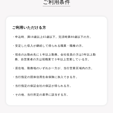
ご利用条件
ご利用いただける方
・申込時、満18歳以上65歳以下。完済時満80歳以下の方。
・安定した収入が継続して得られる職業・職種の方。
・現在のお勤め先に１年以上勤務。会社役員の方は3年以上勤
務、自営業者の方は現職業で３年以上営業している方。
・居住地、勤務地のいずれか一方が、当行営業区域内の方。
・当行指定の団体信用生命保険に加入できる方。
・当行指定の保証会社の保証が得られる方。
・その他、当行所定の基準に該当する方。