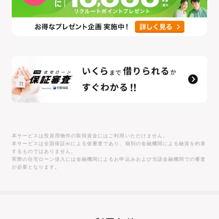
本サービスは投資用物件の取得資金にはご利用いただけません。
本サービスは全国保証㈱による仮審査であり、個別の金融機関による融資を約束
するものではありません。
実際の住宅ローン借入には金融機関によるお申込みおよび当該金融機関での審査
が必要となります。