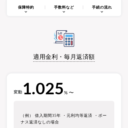
保障特約
手数料など
手続の流れ
適用金利・毎月返済額
1.025
%
変動
（例）
借入期間35年
・元利均等返済
・ボー
ナス返済なしの場合