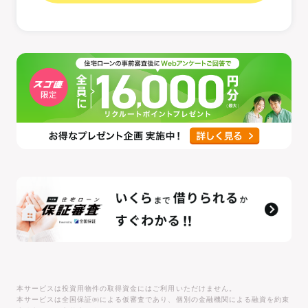
本サービスは投資用物件の取得資金にはご利用いただけません。
本サービスは全国保証㈱による仮審査であり、個別の金融機関による融資を約束