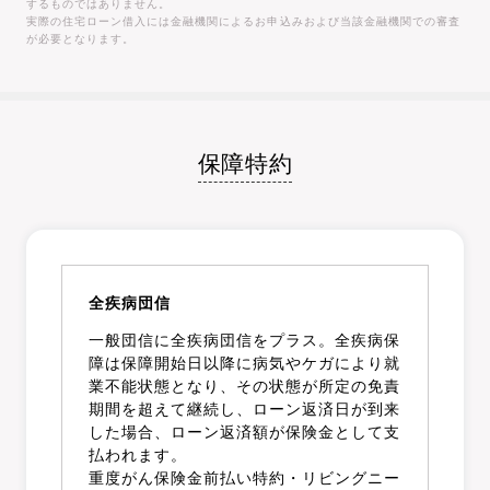
するものではありません。
実際の住宅ローン借入には金融機関によるお申込みおよび当該金融機関での審査
が必要となります。
保障特約
全疾病団信
一般団信に全疾病団信をプラス。全疾病保
障は保障開始日以降に病気やケガにより就
業不能状態となり、その状態が所定の免責
期間を超えて継続し、ローン返済日が到来
した場合、ローン返済額が保険金として支
払われます。
重度がん保険金前払い特約・リビングニー