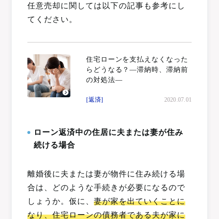
任意売却に関しては以下の記事も参考にし
てください。
住宅ローンを支払えなくなった
らどうなる？―滞納時、滞納前
の対処法―
[返済]
2020.07.01
ローン返済中の住居に夫または妻が住み
続ける場合
離婚後に夫または妻が物件に住み続ける場
合は、どのような手続きが必要になるので
しょうか。仮に、
妻が家を出ていくことに
なり、住宅ローンの債務者である夫が家に