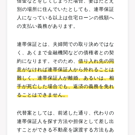
借金などをしてしまった場合、妻はたとえ
別の場所に住んでいたとしても、連帯保証
人になっている以上は住宅ローンの残額へ
の支払い義務があります。
連帯保証とは、夫婦間での取り決めではな
く、あくまで金融機関などの債権者との契
約になります。そのため、
借り入れ先の同
意がなければ連帯保証人から外れることは
難しく、連帯保証人が離婚、あるいは、相
手が死亡した場合でも、返済の義務を免れ
ることはできません。
代替案としては、前述した通り、代わりの
連帯保証人を探す方法や担保として差し出
すことができる不動産を譲渡する方法もあ