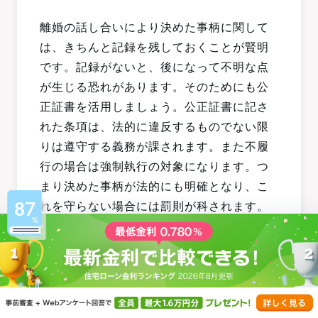
離婚の話し合いにより決めた事柄に関して
は、きちんと記録を残しておくことが賢明
です。記録がないと、後になって不明な点
が生じる恐れがあります。そのためにも公
正証書を活用しましょう。公正証書に記さ
れた条項は、法的に違反するものでない限
りは遵守する義務が課されます。また不履
行の場合は強制執行の対象になります。つ
まり決めた事柄が法的にも明確となり、こ
87
れを守らない場合には罰則が科されます。
公正証書の作成方法
公正証書は基本的に公正役場で作成
しま