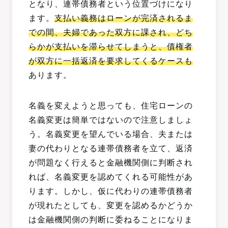
となり、連帯債務者という位置づけになり
ます。
支払い義務はローンが完済されるま
での間、夫婦であった双方に課され、どち
らかが支払いを滞らせてしまうと、債権者
が双方に一括返済を要求してくるケースも
あります。
名義を変えようと思っても、住宅ローンの
名義変更は簡単ではないので注意しましょ
う。名義変更を望んでいる場合、夫または
妻の代わりとなる連帯債務者を立て、返済
が問題なく行えると金融機関側に判断され
れば、名義変更を認めてくれる可能性があ
ります。しかし、仮に代わりの連帯債務者
が現れたとしても、変更を認めるかどうか
は金融機関側の判断に委ねることになりま