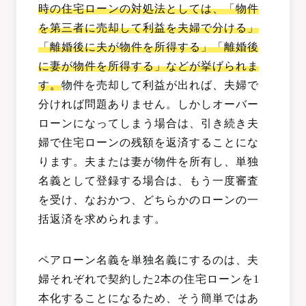
時の住宅ローンの対処法としては、「物件
を第三者に売却して利益を夫婦で分ける」
「離婚後に夫が物件を所得する」「離婚後
に妻が物件を所得する」などが挙げられま
す。
物件を売却して利益が出れば、夫婦で
分ければ問題ありません。しかしオーバー
ローンになってしまう場合は、引き続き夫
婦で住宅ローンの残額を返済することにな
ります。夫または妻が物件を所有し、単独
名義として登録する場合は、もう一度審査
を受け、なおかつ、どちらかのローンの一
括返済を求められます。
ペアローン名義を単独名義にするのは、夫
婦それぞれで契約した2本の住宅ローンを1
本化することになるため、そう簡単ではあ