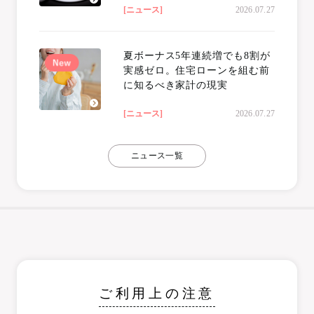
[ニュース]
2026.07.27
夏ボーナス5年連続増でも8割が
実感ゼロ。住宅ローンを組む前
に知るべき家計の現実
[ニュース]
2026.07.27
ニュース一覧
ご利用上の注意