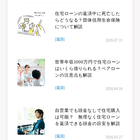
住宅ローンの返済中に死亡した
らどうなる？団体信用生命保険
について解説
[返済]
2026.07.31
世帯年収1000万円で住宅ローン
はいくら借りられる？ペアロー
ンの注意点も解説
[返済]
2026.04.16
自営業でも頭金なしで住宅購入
は可能？ 無理なく住宅ローン
を返済できる頭金の目安を解説
[返済]
2026.03.27