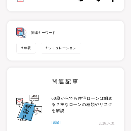
関連キーワード
# 年収
# シミュレーション
関連記事
60歳からでも住宅ローンは組め
る？主なローンの種類やリスク
を解説
[返済]
2026.07.31