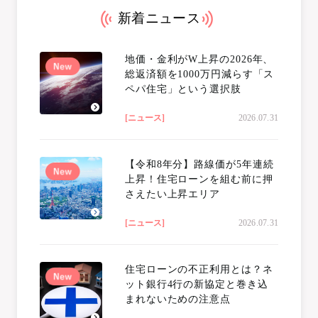
新着ニュース
地価・金利がW上昇の2026年、
総返済額を1000万円減らす「ス
ペパ住宅」という選択肢
[ニュース]
2026.07.31
【令和8年分】路線価が5年連続
上昇！住宅ローンを組む前に押
さえたい上昇エリア
[ニュース]
2026.07.31
住宅ローンの不正利用とは？ネ
ット銀行4行の新協定と巻き込
まれないための注意点