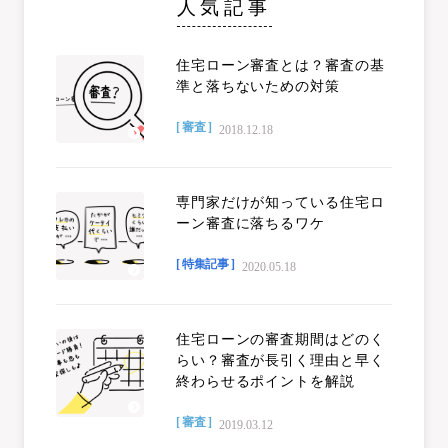
人気記事
住宅ローン審査とは？審査の基
準と落ちないための対策
[ 審査 ]
2018.12.18
専門家だけが知っている住宅ロ
ーン審査に落ちるワケ
[ 特集記事 ]
2020.05.18
住宅ローンの審査期間はどのく
らい？審査が長引く理由と早く
終わらせるポイントを解説
[ 審査 ]
2019.03.12