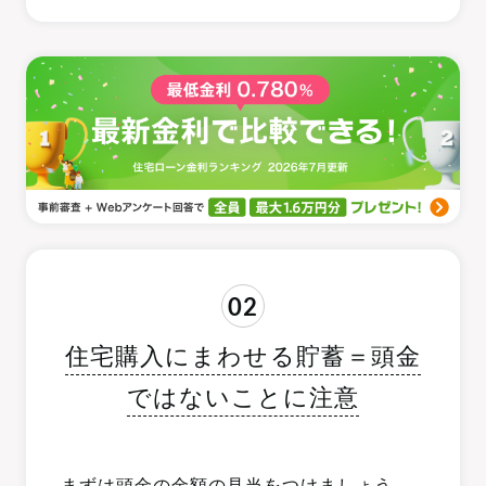
02
住宅購入にまわせる貯蓄＝頭金
ではないことに注意
まずは頭金の金額の見当をつけましょう。