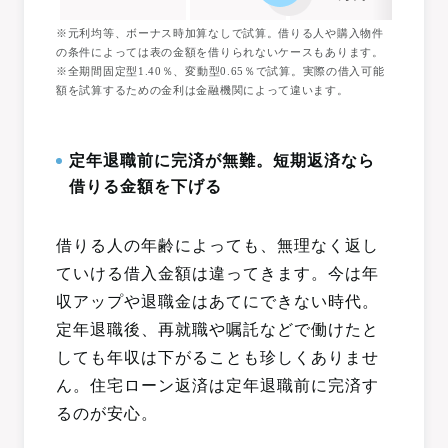
※元利均等、ボーナス時加算なしで試算。借りる人や購入物件
の条件によっては表の金額を借りられないケースもあります。
※全期間固定型1.40％、変動型0.65％で試算。実際の借入可能
額を試算するための金利は金融機関によって違います。
定年退職前に完済が無難。短期返済なら
借りる金額を下げる
借りる人の年齢によっても、無理なく返し
ていける借入金額は違ってきます。今は年
収アップや退職金はあてにできない時代。
定年退職後、再就職や嘱託などで働けたと
しても年収は下がることも珍しくありませ
ん。住宅ローン返済は定年退職前に完済す
るのが安心。