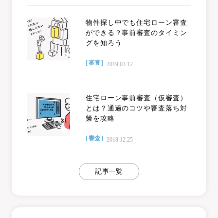
物件探し中でも住宅ローン審査
ができる？事前審査のタイミン
グを知ろう
[ 審査 ]
2019.03.12
住宅ローン事前審査（仮審査）
とは？通過のコツや審査落ち対
策を攻略
[ 審査 ]
2018.12.25
記事一覧