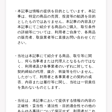
本記事は情報の提供を目的としています。本記
事は、特定の商品の売買、投資等の勧誘を目的
としたものではありません。本記事の内容及び
本記事にてご紹介する商品のご購入、取引条件
の詳細等については、利用者ご自身で、各商品
の販売者、取扱業者等に直接お問い合わせくだ
さい。
当社は本記事にて紹介する商品、取引等に関
し、何ら当事者または代理人となるものではな
く、利用者及び各事業者のいずれに対しても、
契約締結の代理、媒介、斡旋等を行いません。
したがって、利用者と各事業者との契約の成
否、内容または履行等に関し、当社は一切責任
を負わないものとします。
当社は、本記事において提供する情報の内容の
正確性・妥当性・適法性・目的適合性その他の
あらゆる事項について保証せず、利用者がこれ