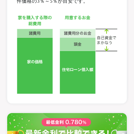
件価格の3％～5％が目安です。