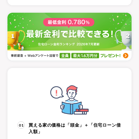
01
買える家の価格は「頭金」＋「住宅ローン借
入額」