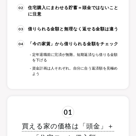
02
住宅購入にまわせる貯蓄＝頭金ではないこと
に注意
03
借りられる金額と無理なく返せる金額は違う
04
「今の家賃」から借りられる金額をチェック
定年退職前に完済が無難。短期返済なら借りる金額
を下げる
資金計画は人それぞれ。自分に合う返済額を見極め
よう
01
買える家の価格は「頭金」＋