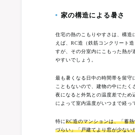
家の構造による暑さ
住宅の熱のこもりやすさは、構造
えば、RC造（鉄筋コンクリート
すが、その分室内にこもった熱が
やすいでしょう。
最も暑くなる日中の時間帯を留守
こともないので、建物の中にたく
夜になると外気との温度差でため
によって室内温度がいつまで経っ
特に
RC造のマンションは、「蓄
づらい」「戸建てより窓が少ない