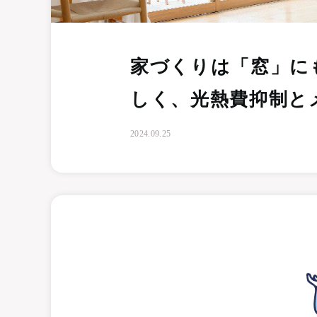
家づくりは「窓」に
しく、光熱費抑制と
2024.09.25