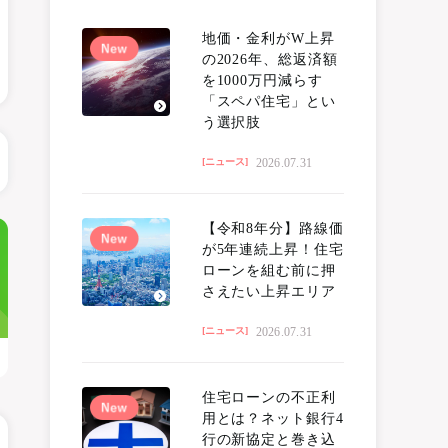
地価・金利がW上昇
の2026年、総返済額
を1000万円減らす
「スペパ住宅」とい
う選択肢
2026.07.31
[ニュース]
【令和8年分】路線価
が5年連続上昇！住宅
ローンを組む前に押
さえたい上昇エリア
2026.07.31
[ニュース]
住宅ローンの不正利
用とは？ネット銀行4
行の新協定と巻き込