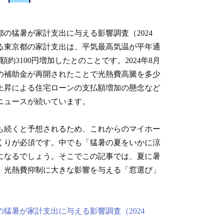
の猛暑が家計支出に与える影響調査（2024
ける東京都の家計支出は、平気最高気温が平年通
約3100円増加したとのことです。2024年8月
の補助金が再開されたことで光熱費高騰を多少
上昇による住宅ローンの支払額増加の懸念など
ニュースが続いています。
も続くと予想されるため、これからのマイホー
くりが必須です。中でも「猛暑の夏をいかに涼
になるでしょう。そこでこの記事では、夏に暑
、光熱費抑制に大きな影響を与える「窓選び」
猛暑が家計支出に与える影響調査（2024