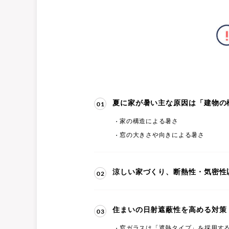
夏に家が暑い主な原因は「建物の
01
家の構造による暑さ
窓の大きさや向きによる暑さ
涼しい家づくり、断熱性・気密性
02
住まいの日射遮蔽性を高める対策
03
窓ガラスは「遮熱タイプ」を採用す