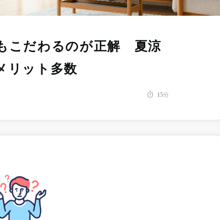
もこだわるのが正解 夏涼
メリット多数
15
分