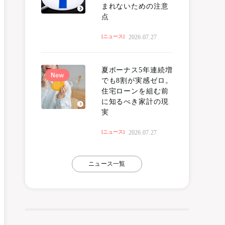
まれないための注意
点
2026.07.27
[ニュース]
夏ボーナス5年連続増
でも8割が実感ゼロ。
住宅ローンを組む前
に知るべき家計の現
実
2026.07.27
[ニュース]
ニュース一覧