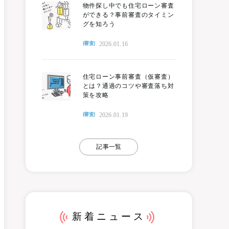
物件探し中でも住宅ローン審査
ができる？事前審査のタイミン
グを知ろう
2026.01.16
[審査]
住宅ローン事前審査（仮審査）
とは？通過のコツや審査落ち対
策を攻略
2026.01.19
[審査]
記事一覧
新着ニュース