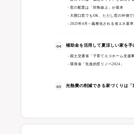
窓の配置は「対角線上」が基本
大開口窓でもOK、ただし窓の外側で
2025年4月～義務化される省エネ基
補助金を活用して夏涼しい家を手
04
国土交通省「子育てエコホーム支援
環境省「先進的窓リノベ2024」
光熱費の削減できる家づくりは「
05