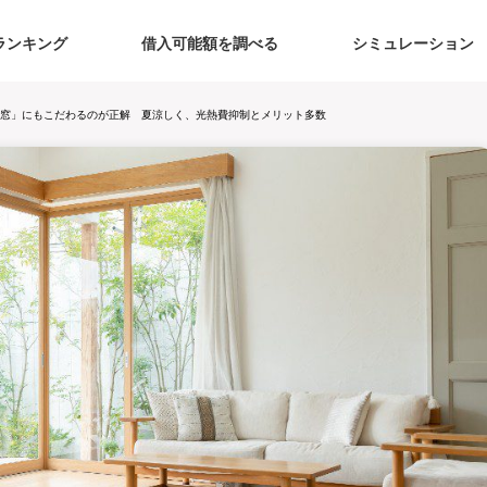
ランキング
借入可能額を調べる
シミュレーション
窓」にもこだわるのが正解 夏涼しく、光熱費抑制とメリット多数