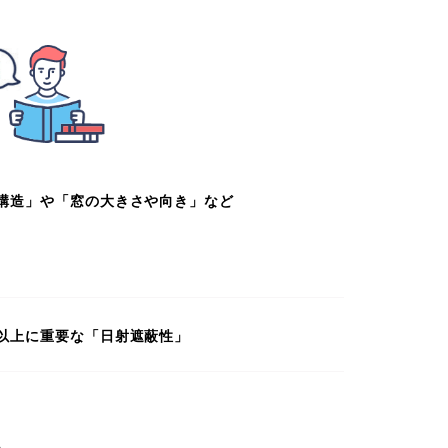
構造」や「窓の大きさや向き」など
以上に重要な「日射遮蔽性」
る