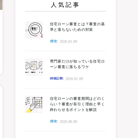
人気記事
住宅ローン審査とは？審査の基
準と落ちないための対策
2026.01.09
[審査]
専門家だけが知っている住宅ロ
ーン審査に落ちるワケ
2026.01.09
[特集記事]
住宅ローンの審査期間はどのく
らい？審査が長引く理由と早く
終わらせるポイントを解説
2026.06.09
[審査]