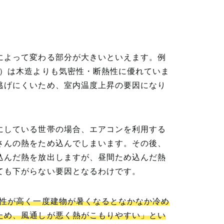
によって変わる部分が大きいといえます。例
造）は木造よりも気密性・断熱性に優れていま
逃げにくいため、室内温度上昇の要因になり
にしている世帯の場合、エアコンを利用する
さんの熱をため込んでしまいます。その後、
込んだ熱を放出しますが、昼間ため込んだ熱
ても下がらない要因となるわけです。
熱性が高く一度建物が暑くなるとなかなか冷め
ため、風通しが悪く熱がこもりやすい」とい