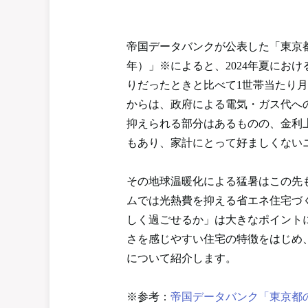
帝国データバンクが公表した「東京都
年）」※によると、2024年夏にお
りだったときと比べて1世帯当たり月額
からは、政府による電気・ガス代へ
抑えられる部分はあるものの、金利
もあり、家計にとって好ましくない
その地球温暖化による猛暑はこの先
ムでは光熱費を抑える省エネ住宅づ
しく過ごせるか」は大きなポイント
さを感じやすい住宅の特徴をはじめ
について紹介します。
※参考：
帝国データバンク「東京都の