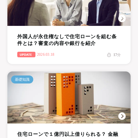
外国人が永住権なしで住宅ローンを組む条
件とは？審査の内容や銀行を紹介
2026.03.18
17
分
基礎知識
住宅ローンで１億円以上借りられる？ 金融