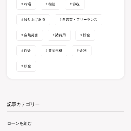
# 相場
# 相続
# 節税
# 繰り上げ返済
# 自営業・フリーランス
# 自然災害
# 諸費用
# 貯金
# 貯金
# 資産形成
# 金利
# 頭金
記事カテゴリー
ローンを組む