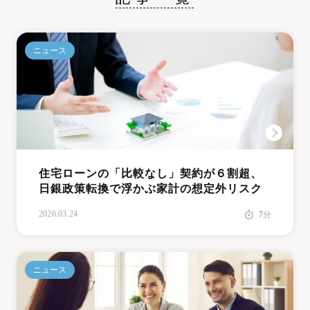
ニュース
住宅ローンの「比較なし」契約が６割超、
日銀政策転換で浮かぶ家計の想定外リスク
2026.03.24
7
分
ニュース