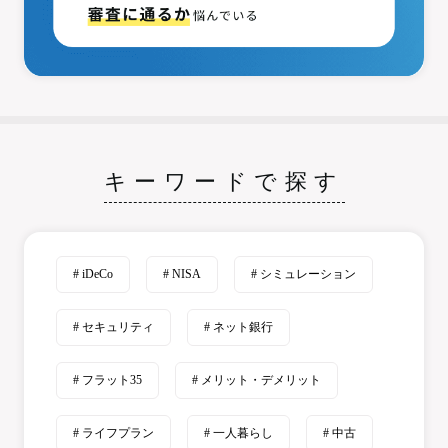
キーワードで探す
# iDeCo
# NISA
# シミュレーション
# セキュリティ
# ネット銀行
# フラット35
# メリット・デメリット
# ライフプラン
# 一人暮らし
# 中古