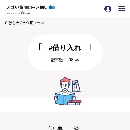
はじめての住宅ローン
#借り入れ
58
記事数
本
記事一覧