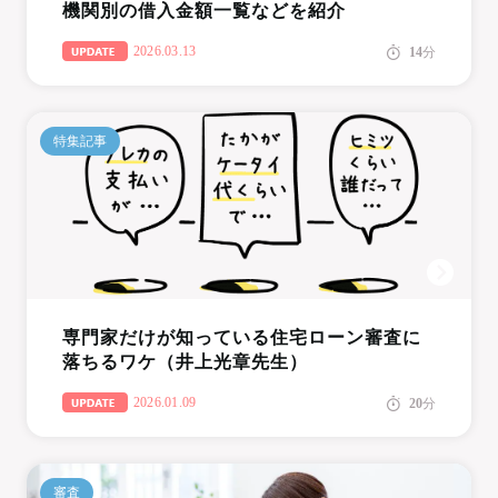
機関別の借入金額一覧などを紹介
2026.03.13
14
分
特集記事
専門家だけが知っている住宅ローン審査に
落ちるワケ（井上光章先生）
2026.01.09
20
分
審査