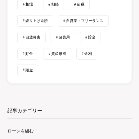
# 相場
# 相続
# 節税
# 繰り上げ返済
# 自営業・フリーランス
# 自然災害
# 諸費用
# 貯金
# 貯金
# 資産形成
# 金利
# 頭金
記事カテゴリー
ローンを組む