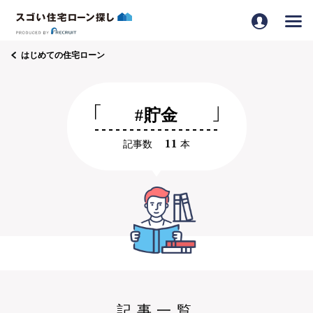
はじめての住宅ローン
#貯金
11
記事数
本
記事一覧