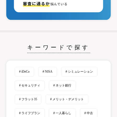
キーワードで探す
# iDeCo
# NISA
# シミュレーション
# セキュリティ
# ネット銀行
# フラット35
# メリット・デメリット
# ライフプラン
# 一人暮らし
# 中古