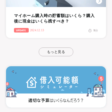
マイホーム購入時の貯蓄額はいくら？購入
後に現金はいくら残すべき？
2024.12.13
9
分
もっと見る