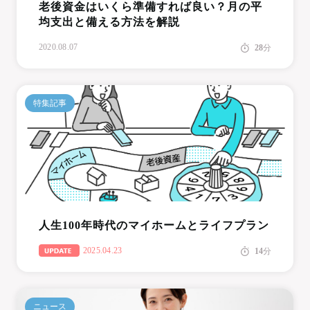
老後資金はいくら準備すれば良い？月の平
均支出と備える方法を解説
2020.08.07
28
分
特集記事
人生100年時代のマイホームとライフプラン
2025.04.23
14
分
ニュース