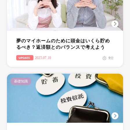
夢のマイホームのために頭金はいくら貯め
るべき？返済額とのバランスで考えよう
2025.07.10
9
分
基礎知識