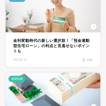
金利変動時代の新しい選択肢！「預金連動
型住宅ローン」の利点と見逃せないポイン
トも
2025.02.21
11
分
基礎知識