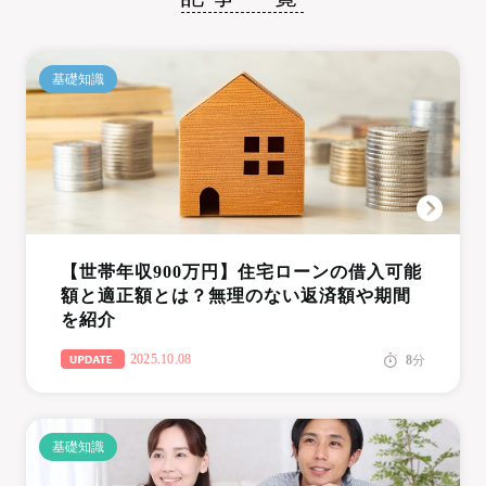
基礎知識
【世帯年収900万円】住宅ローンの借入可能
額と適正額とは？無理のない返済額や期間
を紹介
2025.10.08
8
分
基礎知識