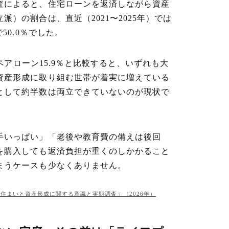
査によると、住宅ローンを返済しながら資産
）の割合は、直近（2021〜2025年）では
50.0％でした。
、ペアローン15.9％と比較すると、いずれも大
資産形成に取り組む世帯が着実に増えている
として約半数は両立できていないのが現状で
手いっぱい」「老後や教育費の備えは後回
を購入しても返済負担が重くのしかかること
まうケースも少なくありません。
住まいと資産形成に関する意識と実態調査」（2026年）