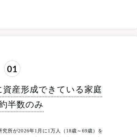
01
に資産形成できている家庭
約半数のみ
所が2026年1月に1万人（18歳～69歳）を