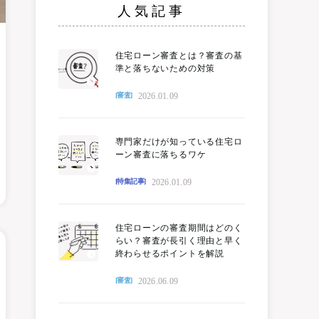
人気記事
住宅ローン審査とは？審査の基
準と落ちないための対策
2026.01.09
[審査]
専門家だけが知っている住宅ロ
ーン審査に落ちるワケ
2026.01.09
[特集記事]
住宅ローンの審査期間はどのく
らい？審査が長引く理由と早く
終わらせるポイントを解説
2026.06.09
[審査]