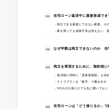
住宅ローン返済中に資産形成でき
01
両立できる家庭とできない家庭、そ
家を買っても老後不安は消えない 資
なぜ半数は両立できないのか 住
02
両立を実現するために、契約前に
03
返済額と同時に「資産形成額」も決
ライフプランを「数字」で書き出す
NISAの口座だけでも先に開いておく
住宅ローンは「どう借りるか」で
04