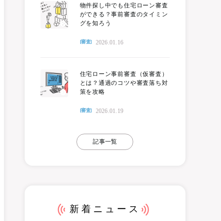
物件探し中でも住宅ローン審査
ができる？事前審査のタイミン
グを知ろう
2026.01.16
[審査]
住宅ローン事前審査（仮審査）
とは？通過のコツや審査落ち対
策を攻略
2026.01.19
[審査]
記事一覧
新着ニュース