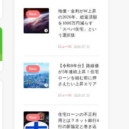
地価・金利がW上昇
の2026年、総返済額
を1000万円減らす
「スペパ住宅」とい
う選択肢
2026.07.31
[ニュース]
【令和8年分】路線価
が5年連続上昇！住宅
ローンを組む前に押
さえたい上昇エリア
2026.07.31
[ニュース]
住宅ローンの不正利
用とは？ネット銀行4
行の新協定と巻き込