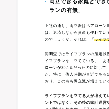
両立できる家庭とでき
ランの有無」
上述の通り、両立派はペアローン
は、返済しながら資産も作れてい
のでしょうか。それは、「
ライフ
同調査ではライフプランの策定状
イフプランを「立てている」「あ
ローンが39.1％だったのに対して
た。特に、借入時期が直近である
おり、この点も両立派が増えてい
ライフプランを立てる人が増えて
ントではなく、その後の家計運営