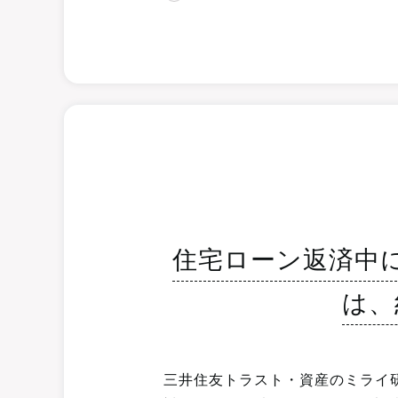
住宅ローン返済中
は、
三井住友トラスト・資産のミライ研究