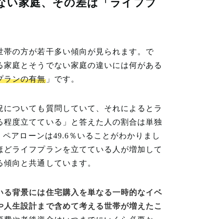
ない家庭、その差は「ライフプ
世帯の方が若干多い傾向が見られます。で
る家庭とそうでない家庭の違いには何がある
プランの有無
」です。
況についても質問していて、それによるとラ
る程度立てている」と答えた人の割合は単独
、ペアローンは49.6％いることがわかりまし
ほどライフプランを立てている人が増加して
る傾向と共通しています。
いる背景には住宅購入を単なる一時的なイベ
や人生設計まで含めて考える世帯が増えたこ