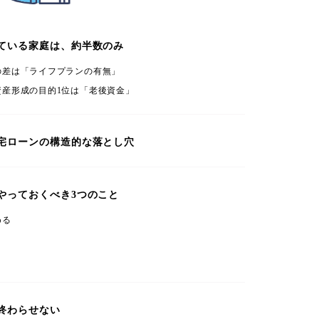
ている家庭は、約半数のみ
の差は「ライフプランの有無」
産形成の目的1位は「老後資金」
宅ローンの構造的な落とし穴
やっておくべき3つのこと
める
終わらせない