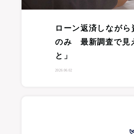
ローン返済しながら
のみ 最新調査で見
と」
2026.06.02