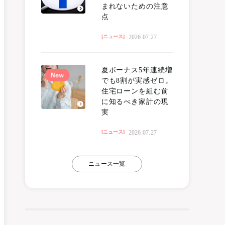
まれないための注意
点
2026.07.27
[ニュース]
夏ボーナス5年連続増
でも8割が実感ゼロ。
住宅ローンを組む前
に知るべき家計の現
実
2026.07.27
[ニュース]
ニュース一覧