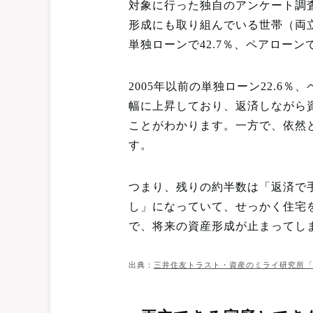
対象に行った独自のアンケート調
形成にも取り組んでいる世帯（両立派
単独ローンで42.7％、ペアローンで
2005年以前の単独ローン22.6％
幅に上昇しており、返済しながら
ことがわかります。一方で、依然
す。
つまり、残りの約半数は「返済で
し」になっていて、せっかく住宅
で、将来の資産形成が止まってし
出典：
三井住友トラスト・資産のミライ研究所「