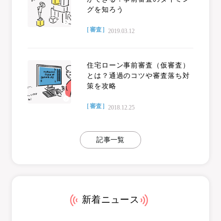
グを知ろう
[ 審査 ]
2019.03.12
住宅ローン事前審査（仮審査）
とは？通過のコツや審査落ち対
策を攻略
[ 審査 ]
2018.12.25
記事一覧
新着ニュース