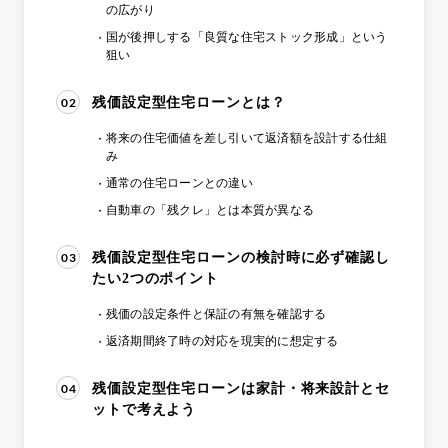
の広がり
国が後押しする「良質な住宅ストック形成」という
狙い
02
残価設定型住宅ローンとは？
将来の住宅価値を差し引いて返済額を設計する仕組
み
通常の住宅ローンとの違い
自動車の「残クレ」とは本質が異なる
03
残価設定型住宅ローンの検討時に必ず確認し
たい2つのポイント
残価の設定条件と保証の有無を確認する
返済期間終了時の対応を現実的に想定する
04
残価設定型住宅ローンは家計・将来設計とセ
ットで考えよう