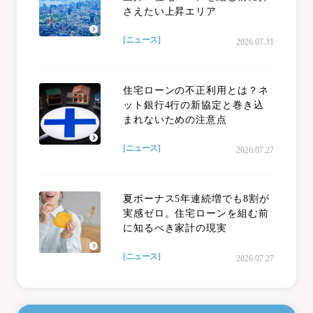
さえたい上昇エリア
[ニュース]
2026.07.31
住宅ローンの不正利用とは？ネ
ット銀行4行の新協定と巻き込
まれないための注意点
[ニュース]
2026.07.27
夏ボーナス5年連続増でも8割が
実感ゼロ。住宅ローンを組む前
に知るべき家計の現実
[ニュース]
2026.07.27