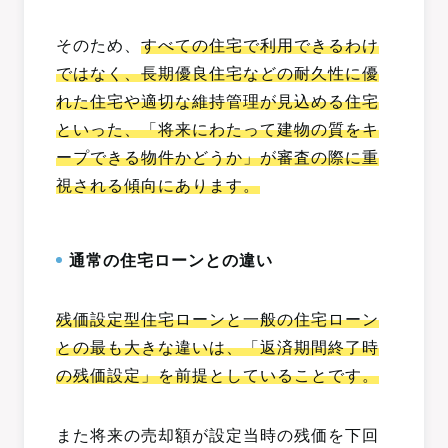
そのため、
すべての住宅で利用できるわけ
ではなく、長期優良住宅などの耐久性に優
れた住宅や適切な維持管理が見込める住宅
といった、「将来にわたって建物の質をキ
ープできる物件かどうか」が審査の際に重
視される傾向にあります。
通常の住宅ローンとの違い
残価設定型住宅ローンと一般の住宅ローン
との最も大きな違いは、「返済期間終了時
の残価設定」を前提としていることです。
また将来の売却額が設定当時の残価を下回