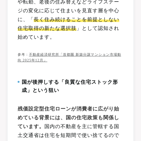
や転勤、老後の住み替えなどライフステー
ジの変化に応じて住まいを見直す層を中心
に、「
長く住み続けることを前提としない
住宅取得の新たな選択肢
」として認知され
始めています。
参考：
不動産経済研究所「首都圏 新築分譲マンション市場動
向 2025年12月」
国が後押しする「良質な住宅ストック形
成」という狙い
残価設定型住宅ローンが消費者に広がり始
めている背景には、国の住宅政策も関係し
ています。
国内の不動産を主に管轄する国
土交通省は住宅を短期間で使い捨てるので