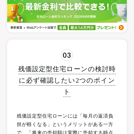
03
残価設定型住宅ローンの検討時
に必ず確認したい2つのポイン
ト
残価設定型住宅ローンには「毎月の返済負
担が軽くなる」というメリットがある一方
で、「将来の売却額は実際に売却する時点