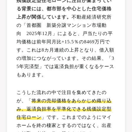
残価設定型住宅ローンに注目が集まってい
る背景には、都市部を中心とした住宅価格
上昇が関係しています。
不動産経済研究所
の「首都圏 新築分譲マンション市場動
向 2025年12月」によると、戸当たりの平
均価格は前年同月比+15.5％の8469万円で
す。これは8カ月連続の上昇となり、借入額
の増加につながっています。その結果、「3
5年完済型」では返済負担が重くなるケース
もあります。
こうした流れの中で注目を集めてきたの
が、「
将来の売却価格をあらかじめ織り込
み、返済負担率を平準化できる残価設定型
住宅ローン
」です。これまでのようにマイ
ホームを終の棲家とするのではなく、出産