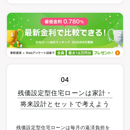
04
残価設定型住宅ローンは家計・
将来設計とセットで考えよう
残価設定型住宅ローンは毎月の返済負担を