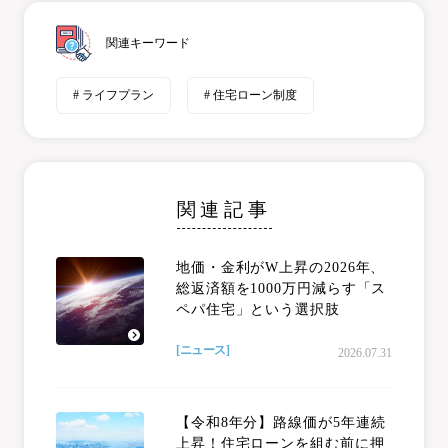
関連キーワード
# ライフプラン
# 住宅ローン制度
関連記事
地価・金利がW上昇の2026年、
総返済額を1000万円減らす「ス
ペパ住宅」という選択肢
[ニュース]
2026.07.31
【令和8年分】路線価が5年連続
上昇！住宅ローンを組む前に押