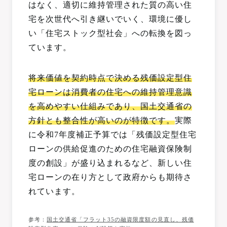
はなく、適切に維持管理された質の高い住
宅を次世代へ引き継いでいく、環境に優し
い「住宅ストック型社会」への転換を図っ
ています。
将来価値を契約時点で決める残価設定型住
宅ローンは消費者の住宅への維持管理意識
を高めやすい仕組みであり、国土交通省の
方針とも整合性が高いのが特徴です。
実際
に令和7年度補正予算では「残価設定型住宅
ローンの供給促進のための住宅融資保険制
度の創設」が盛り込まれるなど、新しい住
宅ローンの在り方として政府からも期待さ
れています。
参考：
国土交通省「フラット35の融資限度額の見直し、残価