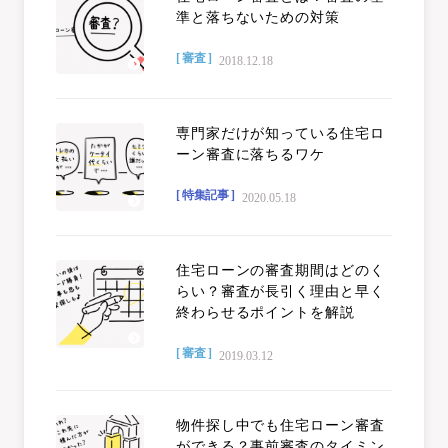
準と落ちないための対策
[ 審査 ]
2018.12.18
専門家だけが知っている住宅ロ
ーン審査に落ちるワケ
[ 特集記事 ]
2020.05.18
住宅ローンの審査期間はどのく
らい？審査が長引く理由と早く
終わらせるポイントを解説
[ 審査 ]
2019.03.12
物件探し中でも住宅ローン審査
ができる？事前審査のタイミン