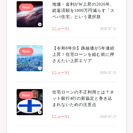
地価・金利がW上昇の2026年、
総返済額を1000万円減らす「ス
ペパ住宅」という選択肢
[ニュース]
2026.07.31
【令和8年分】路線価が5年連続
上昇！住宅ローンを組む前に押
さえたい上昇エリア
[ニュース]
2026.07.31
住宅ローンの不正利用とは？ネ
ット銀行4行の新協定と巻き込
まれないための注意点
[ニュース]
2026.07.27