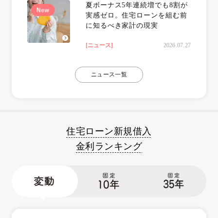
夏ボーナス5年連続増でも8割が
実感ゼロ。住宅ローンを組む前
に知るべき家計の現実
[ニュース]
2026.07.27
ニュース一覧
住宅ローン新規借入
100
金利ランキング