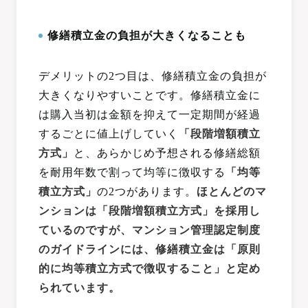
修繕積立金の負担が大きくなることも
デメリットの2つ目は、修繕積立金の負担が
大きくなりやすいことです。修繕積立金に
は購入当初は金額を抑えて一定期間が経過
するごとに値上げしていく
「段階増額積立
方式」
と、あらかじめ予想される修繕総額
を耐用年数で割って均等に徴収する
「均等
積立方式」
の2つがあります。
ほとんどのマ
ンションは「段階増額積立方式」を採用し
ているのですが、マンション管理認定制度
のガイドラインには、修繕積立金は「原則
的に均等積立方式で徴収すること」と定め
られています。