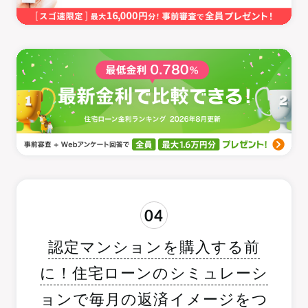
04
認定マンションを購入する前
に！住宅ローンのシミュレーシ
ョンで毎月の返済イメージをつ