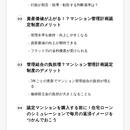
行政が助言・指導・勧告する判断基準は？
02
資産価値が上がる！？マンション管理計画認
定制度のメリット
管理水準を維持・向上しやすくなる
資産価値の向上が期待できる
フラット35の金利優遇が受けられる
03
管理組合の負担増？マンション管理計画認定
制度のデメリット
5年ごとの更新でマンション管理組合の負担が増え
る
修繕積立金の負担が大きくなることも
04
認定マンションを購入する前に！住宅ローン
のシミュレーションで毎月の返済イメージを
つかんでおこう