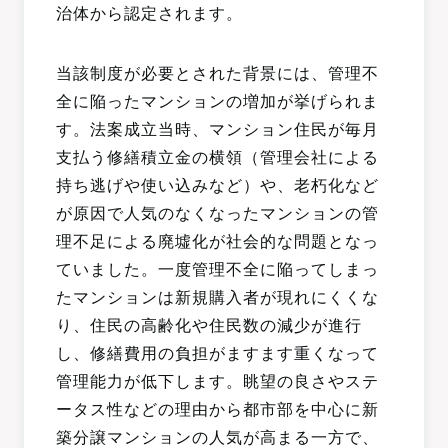
治体から認定されます。
当該制度が必要とされた背景には、管理不
全に陥ったマンションの増加が挙げられま
す。法案成立当時、マンション住民が毎月
支払う修繕積立金の横領（管理会社による
持ち逃げや使い込みなど）や、老朽化など
が原因で人気のなくなったマンションの管
理不足による廃墟化が社会的な問題となっ
ていました。一度管理不全に陥ってしまっ
たマンションは新規購入者が現れにくくな
り、住民の高齢化や住民数の減少が進行
し、修繕費用の負担がますます重くなって
管理能力が低下します。眺望の良さやステ
ータス性などの理由から都市部を中心に新
築分譲マンションの人気が高まる一方で、