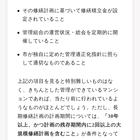
その修繕計画に基づいて修繕積立金が設
定されていること
管理組合の運営状況・総会を定期的に開
催していること
市が独自に定めた管理適正化指針に照ら
して適切なものであること
上記の項目を見ると特別難しいものはな
く、きちんとした管理ができているマンシ
ョンであれば、当たり前に行われているよ
うなものがほとんどでしょう。ただし、長
期修繕計画の計画期間については、
「30年
以上、かつ計画の残存期間内に2回以上の大
規模修繕計画を含むこと」
が条件となって