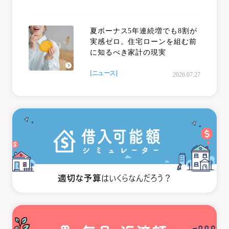
夏ボーナス5年連続増でも8割が
実感ゼロ。住宅ローンを組む前
に知るべき家計の現実
[ニュース]
2026.07.27