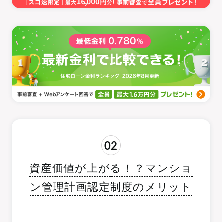
02
資産価値が上がる！？マンショ
ン管理計画認定制度のメリット