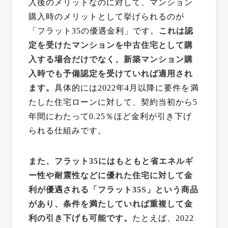
入後のメリットなのに対して、マンション
購入時のメリットとして挙げられるのが
「フラット35の優遇金利」です。
これは認
定を受けたマンションを中古住宅として購
入する場合だけでなく、新築マンション購
入時でも予備認定を受けていれば適用され
ます。
具体的には2022年4月以降に要件を満
たした住宅ローンに対して、契約当初から5
年間にわたって0.25％ほど金利が引き下げ
られる仕組みです。
また、フラット35にはもともと省エネルギ
ー性や耐震性などに優れた住宅に対して金
利が優遇される「フラット35S」という商品
があり、条件を満たしていれば重複して金
利の引き下げも可能です。
たとえば、2022