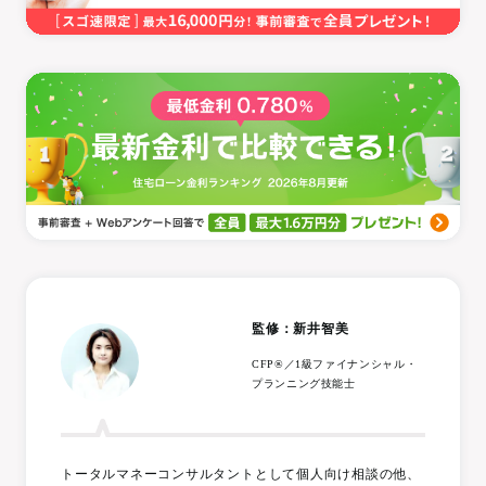
監修：新井智美
CFP®／1級ファイナンシャル・
プランニング技能士
トータルマネーコンサルタントとして個人向け相談の他、