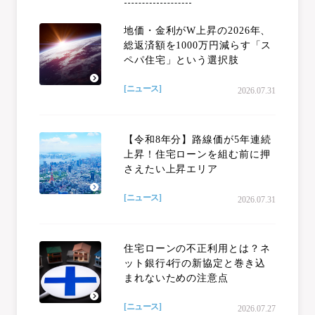
地価・金利がW上昇の2026年、
総返済額を1000万円減らす「ス
ペパ住宅」という選択肢
[ニュース]
2026.07.31
【令和8年分】路線価が5年連続
上昇！住宅ローンを組む前に押
さえたい上昇エリア
[ニュース]
2026.07.31
住宅ローンの不正利用とは？ネ
ット銀行4行の新協定と巻き込
まれないための注意点
[ニュース]
2026.07.27