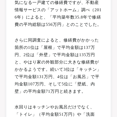
気になる一戸建ての修繕費ですが、不動産
情報サービスの「アットホーム」調べ（201
6年）によると、「平均築年数35.8年で修繕
費の平均総額は556万円」とのことでした。
さらに同調査によると、修繕費がかかった
箇所の1位は「屋根」で平均金額は137万
円、2位は「外壁」で平均金額は135万円
と、やはり家の外観部分に大きな修繕費が
かかるようです。続いて3位は「キッチン」
で平均金額131万円、4位は「お風呂」で平
均金額107万円、そして5位に「壁紙、内
壁」の平均金額71万円と続きます。
水回りはキッチンやお風呂だけでなく、
「トイレ」（平均金額51万円）や「洗面