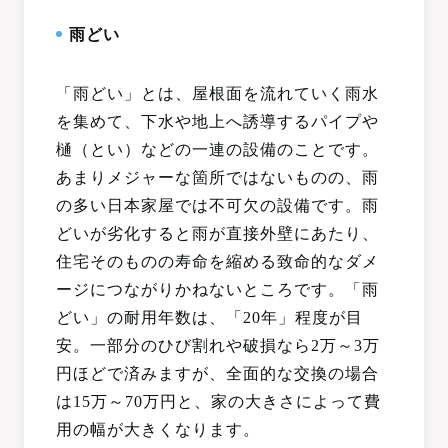
雨どい
「雨どい」とは、屋根面を流れていく雨水
を集めて、下水や地上へ誘導するパイプや
樋（とい）などの一連の設備のことです。
あまりメジャーな箇所ではないものの、雨
の多い日本家屋では不可欠の設備です。雨
どいが劣化すると雨が直接外壁にあたり、
住宅そのものの寿命を縮める致命的なダメ
ージにつながりかねないところです。「雨
どい」の耐用年数は、「20年」程度が目
安。一部分のひび割れや破損なら2万～3万
円ほどで済みますが、全面的な交換の場合
は15万～70万円と、家の大きさによって費
用の幅が大きくなります。