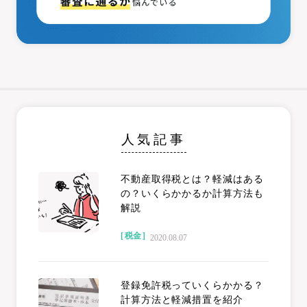
人気記事
不動産取得税とは？軽減はある
の？いくらかかるか計算方法も
100
解説
[ 税金 ]
2020.08.07
登録免許税っていくらかかる？
計算方法と軽減措置を紹介