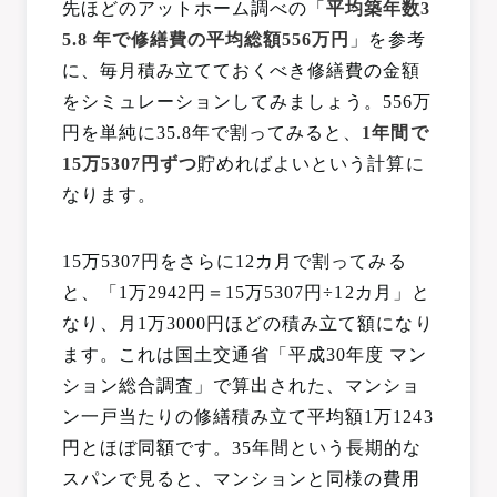
先ほどのアットホーム調べの「
平均築年数3
5.8 年で修繕費の平均総額556万円
」を参考
に、毎月積み立てておくべき修繕費の金額
をシミュレーションしてみましょう。556万
円を単純に35.8年で割ってみると、
1年間で
15万5307円ずつ
貯めればよいという計算に
なります。
15万5307円をさらに12カ月で割ってみる
と、「1万2942円＝15万5307円÷12カ月」と
なり、月1万3000円ほどの積み立て額になり
ます。これは国土交通省「平成30年度 マン
ション総合調査」で算出された、マンショ
ン一戸当たりの修繕積み立て平均額1万1243
円とほぼ同額です。35年間という長期的な
スパンで見ると、マンションと同様の費用