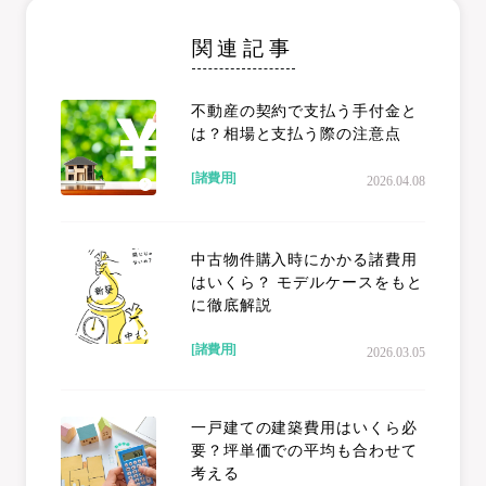
関連記事
不動産の契約で支払う手付金と
は？相場と支払う際の注意点
[諸費用]
2026.04.08
中古物件購入時にかかる諸費用
はいくら？ モデルケースをもと
に徹底解説
[諸費用]
2026.03.05
一戸建ての建築費用はいくら必
要？坪単価での平均も合わせて
考える