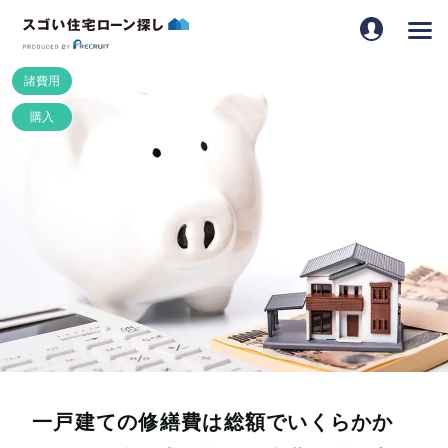
一戸建ての修繕費は総額でいくらかか