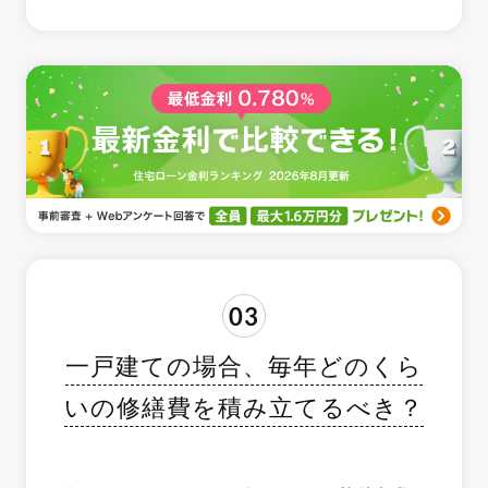
03
一戸建ての場合、毎年どのくら
いの修繕費を積み立てるべき？