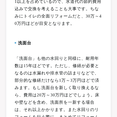
1以上を占めているので、水道代の節約費用
込みで交換を考えることも大事です。ちな
みにトイレの全面リフォームだと、30万～4
0万円ほどが目安となります。
洗面台
「洗面台」も他の水回りと同様に、耐用年
数は15年ほどです。ただし、修繕が必要と
なるのは水漏れや排水管の詰まりなどで、
部分的な修繕だけなら1万～3万円ほどで済
みます。もし洗面台を新しく取り換えるな
ら、費用は20万～30万円ほどでしょう。床
や壁などを含め、洗面所を一新する場合
は、それ以上かかります。また水回りのリ
フォームを行う際に、まとめてリフォーム