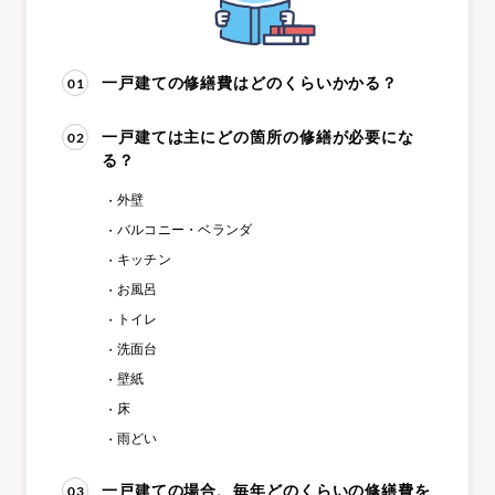
01
一戸建ての修繕費はどのくらいかかる？
02
一戸建ては主にどの箇所の修繕が必要にな
る？
外壁
バルコニー・ベランダ
キッチン
お風呂
トイレ
洗面台
壁紙
床
雨どい
03
一戸建ての場合、毎年どのくらいの修繕費を