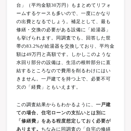
台」（平均金額30万円）もまとめてリフォ
ームするケースも多いので、一度にかなり
の出費となるでしょう。補足として、最も
修繕・交換の必要がある設備に「給湯器」
も挙げられます。同調査でも、回答した世
帯の83.2%が給湯器を交換しており、平均金
額は49万円と高額です。しかしこのような
水回り部分の設備は、生活の根幹部分に直
結するところなので費用を削るわけにはい
きません。一戸建てを持つ上で、必要不可
欠の「経費」ともいえます。
この調査結果からもわかるように、
一戸建
ての場合、住宅ローンの支払いとは別に
「修繕費」をある程度想定しておく必要が
あります。
ちなみに同調査の「自宅の修繕