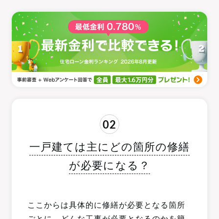
02
一戸建ては主にどの箇所の修繕
が必要になる？
ここからは具体的に修繕が必要となる箇所
ごとに、どんな工事が必要となるのかを簡