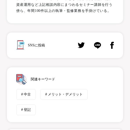
資産運用など上記相談内容にまつわるセミナー講師を行う
傍ら、年間100件以上の執筆・監修業務を手掛けている。
SNSに投稿
関連キーワード
# 中古
# メリット・デメリット
# 登記