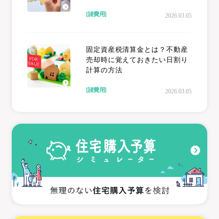
[諸費用]
2026.03.05
固定資産税清算金とは？不動産
売却時に覚えておきたい日割り
計算の方法
[諸費用]
2026.03.05