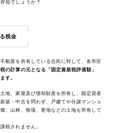
ご存知でしょうか？
る税金
の不動産を所有している住民に対して、各市区
産税の計算の元となる「
固定資産税評価額
」
います。
で土地、家屋及び償却財産を所有し、固定資産
。新築・中古を問わず、戸建てや分譲マンショ
や畑、山林、牧場、更地などの土地を所有して
は課税されません。