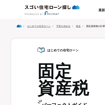
最新
はじめての住宅ローン
予算を決める
税金
固定資産税の計算
はじめての住宅ローン
固定
資産税