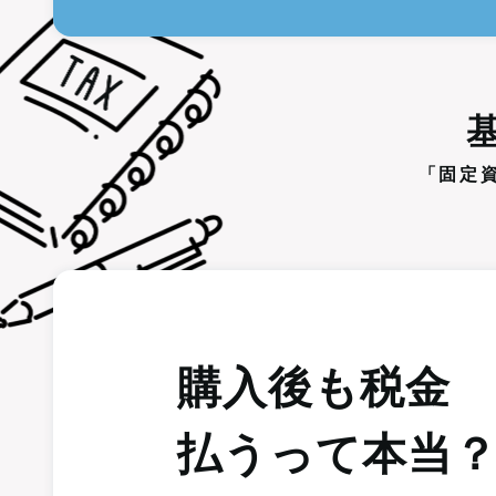
「固定
購入後も税金
払うって本当