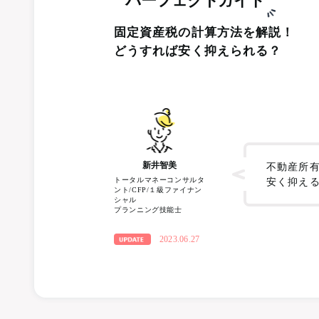
パーフェクトガイド
固定資産税の計算方法を解説！
どうすれば安く抑えられる？
新井智美
不動産所
トータルマネーコンサルタ
安く抑え
ント/CFP/１級ファイナン
シャル
プランニング技能士
2023.06.27