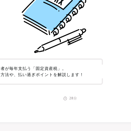
有者が毎年支払う「固定資産税」。
る方法や、払い過ぎポイントを解説します！
28
分