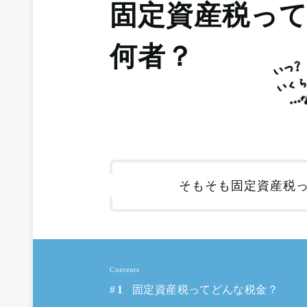
固定資産税っ
何者？
そもそも固定資産税
Contents
固定資産税ってどんな税金？