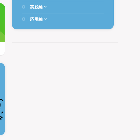
実践編
応用編