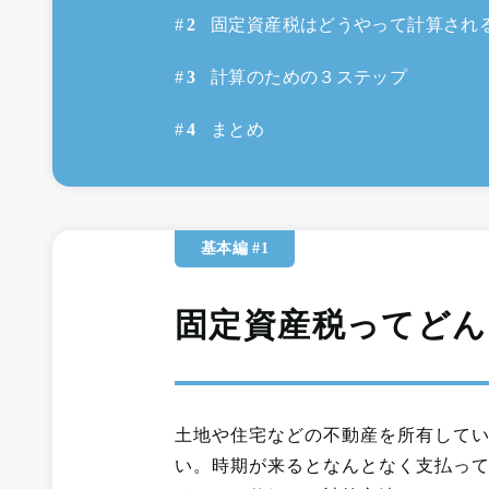
固定資産税はどうやって計算され
計算のための３ステップ
まとめ
基本編 #1
固定資産税って
どん
土地や住宅などの不動産を所有して
い。時期が来るとなんとなく支払っ