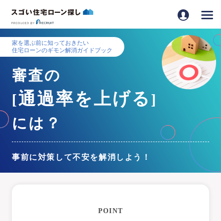
家を選ぶ前に知っておきたい
住宅ローンのギモン解消ガイドブック
審査の
通過率を上げる
[
]
には？
事前に対策して不安を解消しよう！
POINT