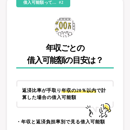
借入可能額って… #2
年収ごとの
借入可能額の目安は？
返済比率が手取り
年収の20％以内
で計
算した場合の借入可能額
・年収と返済負担率別で見る借入可能額