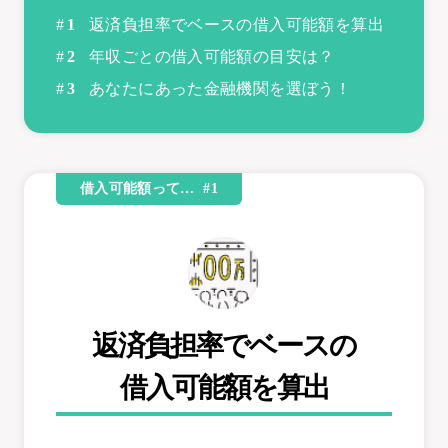
返済負担率でベースの借入可能額を算出
年収ごとの借入可能額の目安は？
あなたにあった金融機関を選ぼう！
借入可能額って… #1
返済負担率でベースの
借入可能額を
算出