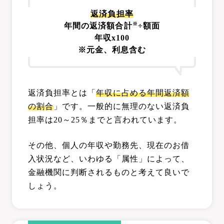
返済負担率
※
年間の返済額合計
÷額面
年収x100
※元金、利息含む
返済負担率とは「
年収に占める年間返済額
の割合
」です。一般的に無理のない返済負
担率は20～25％までと言われています。
その他、個人の年収や勤務先、現在のお借
入状況など、いわゆる「属性」によって、
金融機関に判断されるものと考えて良いで
しょう。