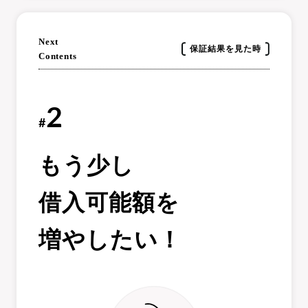
Next
保証結果を見た時
Contents
2
#
もう少し
借入可能額を
増やしたい！