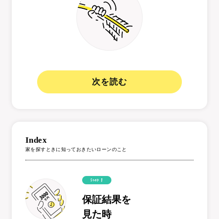
次を読む
Index
家を探すときに知っておきたいローンのこと
保証結果を
見た時