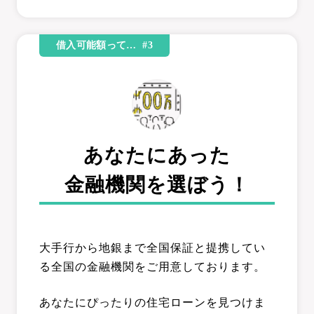
借入可能額って… #3
あなたにあった
金融機関を選ぼう！
大手行から地銀まで全国保証と提携してい
る全国の金融機関をご用意しております。
あなたにぴったりの住宅ローンを見つけま