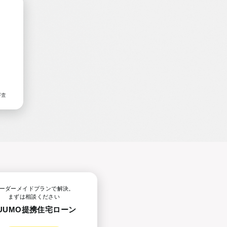
審査
ーダーメイドプランで解決。
まずは相談ください
UUMO提携
住宅ローン