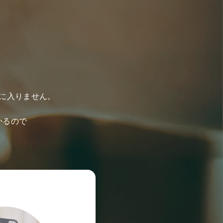
う
に入りません。
かるので