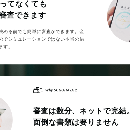
ってなくても
審査できます
決める前でも簡単に審査ができます。金
のでシミュレーションではない本当の借
ます。
審査は数分、
ネットで完結
家探し前でも
面倒な書類は要りません
買えるのかすぐわかる