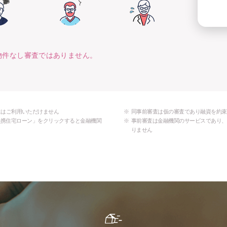
は物件なし審査ではありません。
にはご利用いただけません
同事前審査は仮の審査であり融資を約束
MO提携住宅ローン」をクリックすると金融機関
事前審査は金融機関のサービスであり、
りません