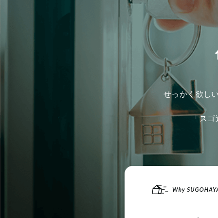
せっかく欲し
「スゴ