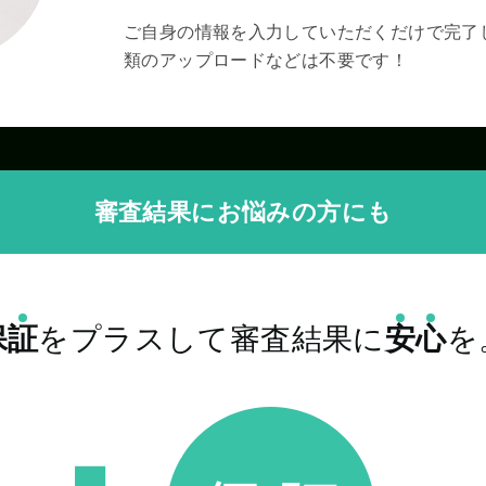
ご自身の情報を入力していただくだけで完了
類のアップロードなどは不要です！
審査結果にお悩みの方にも
保
証
をプラスして審査結果に
安
心
を