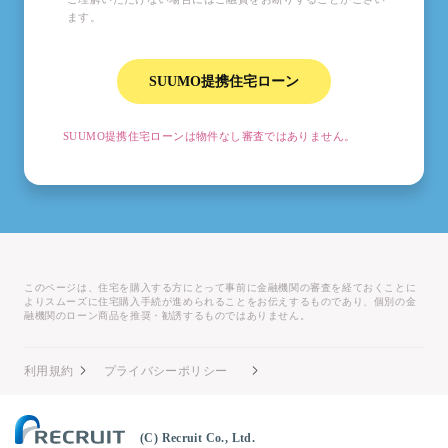
ます。
SUUMO提携住宅ローン
SUUMO提携住宅ローンは物件なし審査ではありません。
このページは、住宅を購入する方にとって事前に金融機関の審査を経ておくことに
よりスムーズに住宅購入手続が進められることをお伝えするものであり、個別の金
融機関のローン商品を推奨・勧誘するものではありません。
利用規約
プライバシーポリシー
(C) Recruit Co., Ltd.