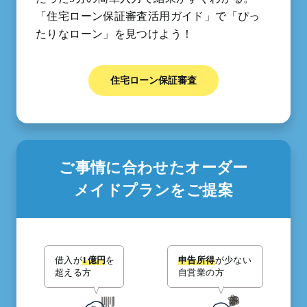
「住宅ローン保証審査活用ガイド」で「ぴっ
たりなローン」を見つけよう！
住宅ローン保証審査
ご事情に合わせたオーダー
メイドプランをご提案
借入が
1億円
を
申告所得
が少ない
超える方
自営業の方