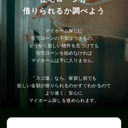
借りられるか調べよう
マイホーム探しに
住宅ローンの不安はつきもの。
せっかく欲しい物件を見つけても
住宅ローンを組めなければ
マイホームは手に入りません。
「スゴ速」なら、家探し前でも
欲しい金額が借りられるのかすぐわかるので
より速く、安心に
マイホーム探しを進められます。