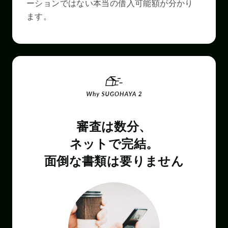
ーションではない本当の借入可能額が分かり
ます。
審査は数分、
ネットで完結。
面倒な書類は要りません