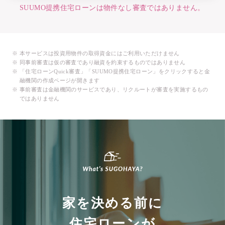
SUUMO提携住宅ローンは物件なし審査ではありません。
本サービスは投資用物件の取得資金にはご利用いただけません
同事前審査は仮の審査であり融資を約束するものではありません
「住宅ローンQuick審査」「SUUMO提携住宅ローン」をクリックすると金
融機関の作成ページが開きます
事前審査は金融機関のサービスであり、リクルートが審査を実施するもの
ではありません
家を決める前に
住宅ローンが