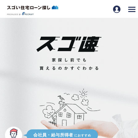
家探し前でも
買えるのかすぐわかる
会社員
・
給与所得者
におすすめ