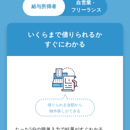
自営業・
給与所得者
フリーランス
いくらまで借りられるか
すぐにわかる
借りられる金額から
物件探しができる
たった5分の簡単入力で結果がすぐわかる。