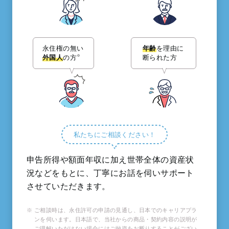
永住権の無い
年齢
を理由に
外国人
の方
断られた方
※
私たちにご相談ください！
申告所得や額面年収に加え世帯全体の資産状
況などをもとに、丁寧にお話を伺いサポート
させていただきます。
ご相談時は、永住許可の申請の見通し、日本でのキャリアプラ
ンを伺います。日本語で、当社からの商品・契約内容の説明が
ご理解いただけない場合にはご融資をお断りすることがござい