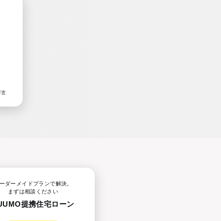
審査
ーダーメイドプランで解決。
まずは相談ください
UUMO提携
住宅ローン