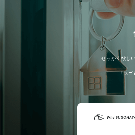
せっかく欲し
「スゴ