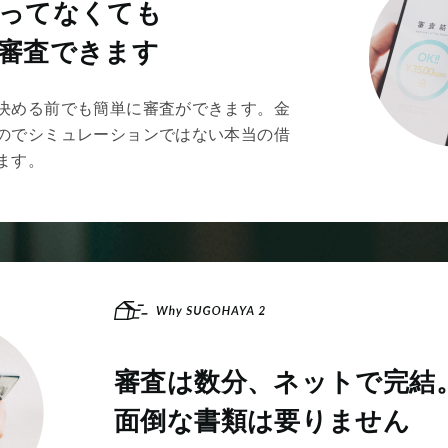
ってなくても
審査できます
決める前でも簡単に審査ができます。金
のでシミュレーションではない本当の借
ます。
審査は数分、
ネットで完結
家探し前でも
面倒な書類は要りません
買えるのかすぐわかる