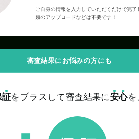
ご自身の情報を入力していただくだけで完了
類のアップロードなどは不要です！
審査結果にお悩みの方にも
保
証
をプラスして審査結果に
安
心
を