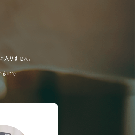
う
に入りません。
かるので