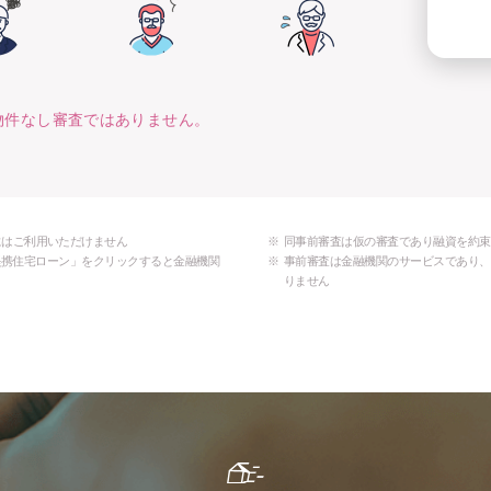
は物件なし審査ではありません。
にはご利用いただけません
同事前審査は仮の審査であり融資を約束
MO提携住宅ローン」をクリックすると金融機関
事前審査は金融機関のサービスであり、
りません